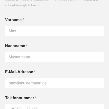
schnellstmöglich bei dir.
Vorname
*
Nachname
*
E-Mail-Adresse
*
Telefonnummer
*