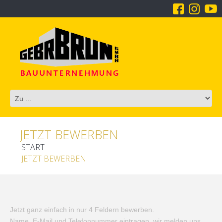
JETZT BEWERBEN
START
JETZT BEWERBEN
Jetzt ganz einfach in nur 4 Feldern bewerben.
Name, E-Mail und Telefonnummer eintragen, wir melden uns