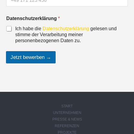
Datenschutzerklärung
*
Ich habe die
Datenschutzerklärung
gelesen und
stimme der Verarbeitung meiner
personenbezogenen Daten zu.
Jetzt bewerben →
START
UNTERNEHMEN
PRESSE & NEWS
REFERENZEN
PROJEKTE