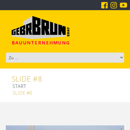
SLIDE #8
START
SLIDE #8