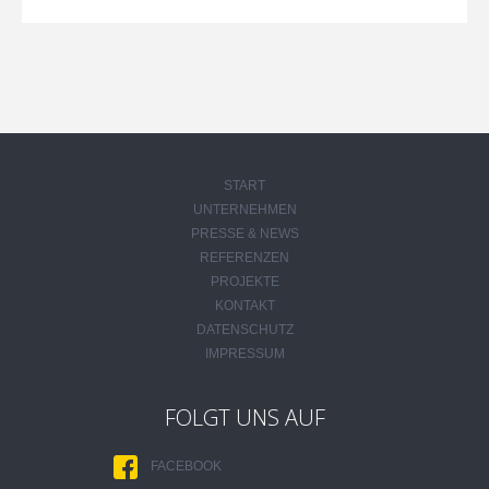
START
UNTERNEHMEN
PRESSE & NEWS
REFERENZEN
PROJEKTE
KONTAKT
DATENSCHUTZ
IMPRESSUM
FOLGT UNS AUF
FACEBOOK